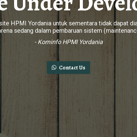
e Under Deve
ite HPMI Yordania untuk sementara tidak dapat di
arena sedang dalam pembaruan sistem (maintenanc
- Kominfo HPMI Yordania
Contact Us