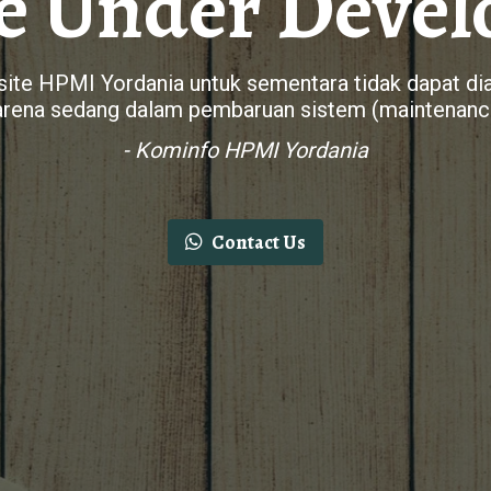
e Under Deve
ite HPMI Yordania untuk sementara tidak dapat di
arena sedang dalam pembaruan sistem (maintenanc
- Kominfo HPMI Yordania
Contact Us