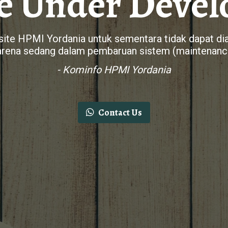
e Under Deve
ite HPMI Yordania untuk sementara tidak dapat di
arena sedang dalam pembaruan sistem (maintenanc
- Kominfo HPMI Yordania
Contact Us